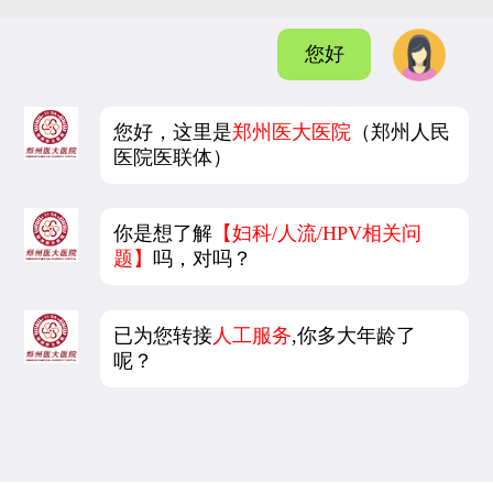
您好
您好，这里是
郑州医大医院
（郑州人民
医院医联体）
你是想了解
【妇科/人流/HPV相关问
题】
吗，对吗？
已为您转接
人工服务
,你多大年龄了
呢？