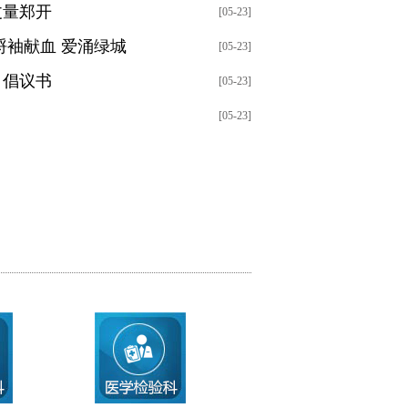
丈量郑开
[05-23]
捋袖献血 爱涌绿城
[05-23]
》倡议书
[05-23]
[05-23]