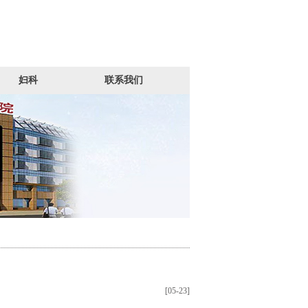
妇科
联系我们
[05-23]