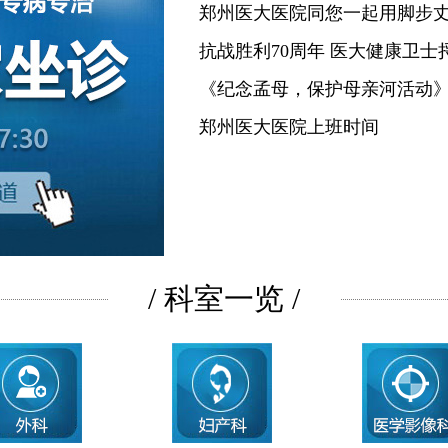
郑州医大医院同您一起用脚步
抗战胜利70周年 医大健康卫士
《纪念孟母，保护母亲河活动
郑州医大医院上班时间
/ 科室一览 /