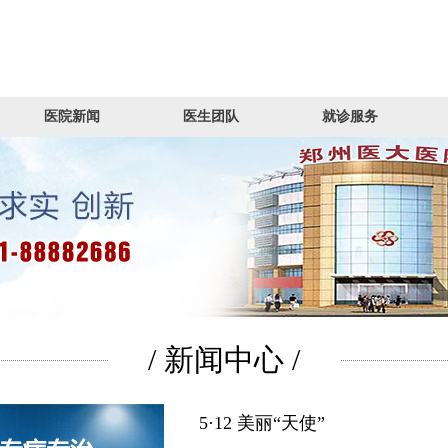
医院新闻
医生团队
就诊服务
/ 新闻中心 /
5·12 美丽“天使”