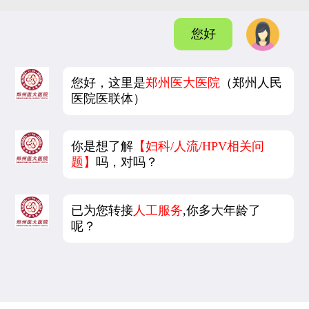
您好
您好，这里是
郑州医大医院
（郑州人民
医院医联体）
你是想了解
【妇科/人流/HPV相关问
题】
吗，对吗？
已为您转接
人工服务
,你多大年龄了
呢？