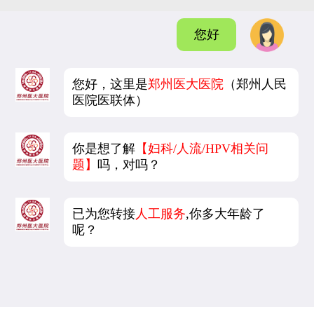
您好
您好，这里是
郑州医大医院
（郑州人民
医院医联体）
你是想了解
【妇科/人流/HPV相关问
题】
吗，对吗？
已为您转接
人工服务
,你多大年龄了
呢？