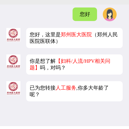
您好
您好，这里是
郑州医大医院
（郑州人民
医院医联体）
你是想了解
【妇科/人流/HPV相关问
题】
吗，对吗？
已为您转接
人工服务
,你多大年龄了
呢？