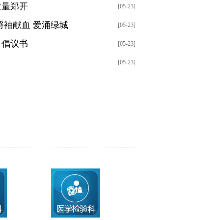
丈量郑开
[05-23]
捋袖献血 爱涌绿城
[05-23]
》倡议书
[05-23]
[05-23]