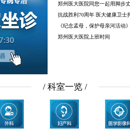
郑州医大医院同您一起用脚步
抗战胜利70周年 医大健康卫士
《纪念孟母，保护母亲河活动
郑州医大医院上班时间
/ 科室一览 /