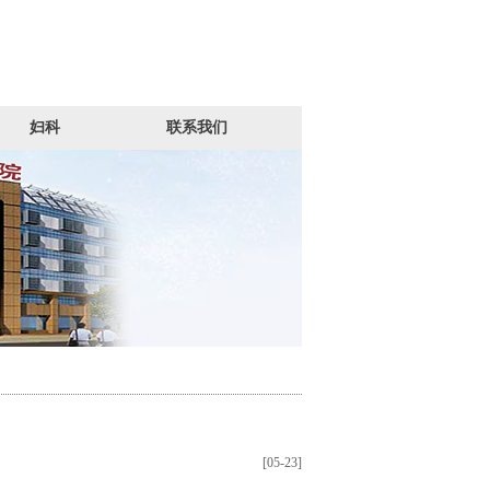
妇科
联系我们
[05-23]