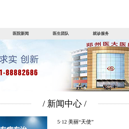
医院新闻
医生团队
就诊服务
/ 新闻中心 /
5·12 美丽“天使”